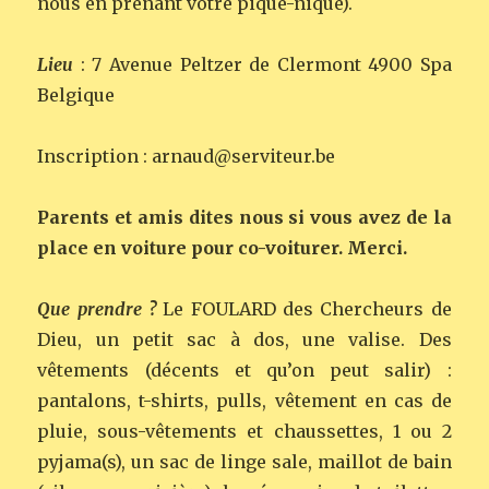
nous en prenant votre pique-nique).
Lieu
: 7 Avenue Peltzer de Clermont 4900 Spa
Belgique
Inscription : arnaud@serviteur.be
Parents et amis dites nous si vous avez de la
place en voiture pour co-voiturer. Merci.
Que prendre ?
Le FOULARD des Chercheurs de
Dieu, un petit sac à dos, une valise. Des
vêtements (décents et qu’on peut salir) :
pantalons, t-shirts, pulls, vêtement en cas de
pluie, sous-vêtements et chaussettes, 1 ou 2
pyjama(s), un sac de linge sale, maillot de bain