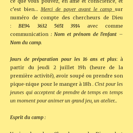
ce que vous pouvez, en âme et conscience, et
c’est bien…
Merci de payer avant
le camp
sur
numéro de compte des chercheurs de Dieu
:
BE94 3632 5651 3914
avec comme
communication
: Nom et prénom de l’enfant –
Nom du camp.
Jours de préparation
pour les 16 ans et plus
: à
partir du jeudi 2 juillet 19h (heure de la
première activité), avoir soupé ou prendre son
pique-nique pour le manger à 18h .
C’est pour les
jeunes qui acceptent de prendre de temps en temps
un moment pour animer un grand jeu, un atelier…
Esprit du camp :