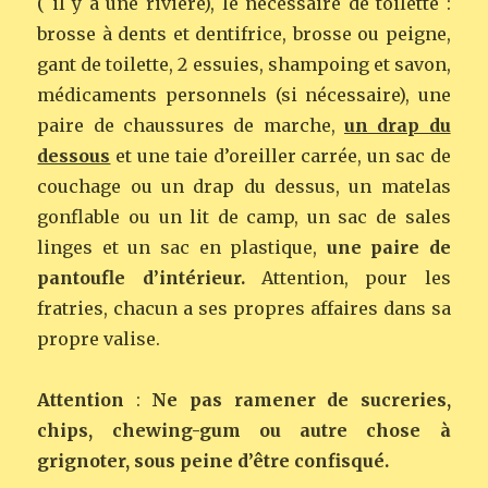
( il y a une rivière), le nécessaire de toilette :
brosse à dents et dentifrice, brosse ou peigne,
gant de toilette, 2 essuies, shampoing et savon,
médicaments personnels (si nécessaire), une
paire de chaussures de marche,
un drap du
dessous
et une taie d’oreiller carrée, un sac de
couchage ou un drap du dessus, un matelas
gonflable ou un lit de camp, un sac de sales
linges et un sac en plastique,
une paire de
pantoufle d’intérieur.
Attention, pour les
fratries, chacun a ses propres affaires dans sa
propre valise.
Attention
:
Ne pas ramener de sucreries,
chips, chewing-gum ou autre chose à
grignoter, sous peine d’être confisqué.